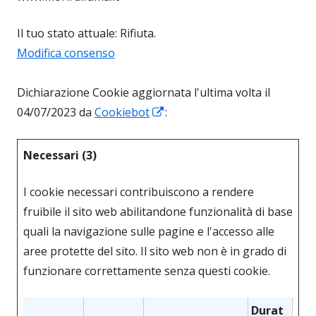
Il tuo stato attuale: Rifiuta.
Modifica consenso
Dichiarazione Cookie aggiornata l'ultima volta il
Apre
04/07/2023 da
Cookiebot
:
in
una
Necessari (3)
nuova
finestra
I cookie necessari contribuiscono a rendere
fruibile il sito web abilitandone funzionalità di base
quali la navigazione sulle pagine e l'accesso alle
aree protette del sito. Il sito web non è in grado di
funzionare correttamente senza questi cookie.
Durat