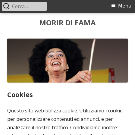
Ricerca
Menu
Menu
per:
principale
Vai
MORIR DI FAMA
al
contenuto
Cookies
Questo sito web utilizza cookie. Utilizziamo i cookie
per personalizzare contenuti ed annunci, e per
analizzare il nostro traffico. Condividiamo inoltre